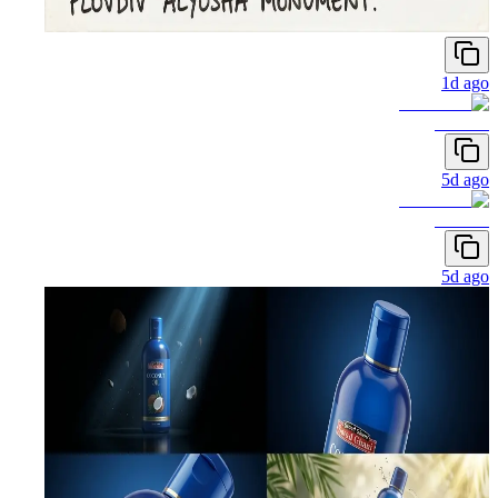
1d ago
5d ago
5d ago