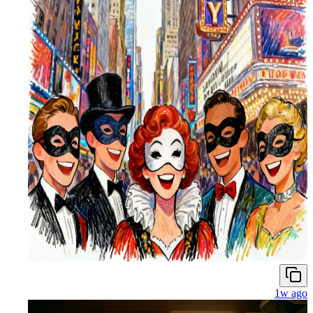
1w ago