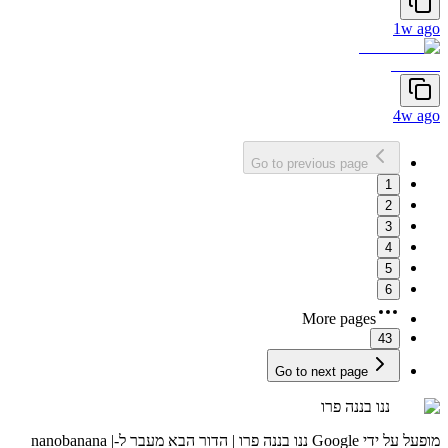
1w ago
4w ago
Go to previous page
1
2
3
4
5
6
More pages
43
Go to next page
ננו בננה פרו
מופעל על ידי Google ננו בננה פרו | הדור הבא מעבר ל-nanobanana |