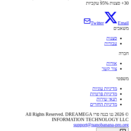
30+ סצנות 95% עקביות
Twitter
Email
משאבים
סצנות
עבודות
חברה
אודות
צור קשר
משפטי
מדיניות עוגיות
מדיניות פרטיות
תנאי שירות
מדיניות החזרים
©
2026
ננו בננה פרו
All Rights Reserved. DREAMEGA
INFORMATION TECHNOLOGY LLC
support@nanobanana-pro.org