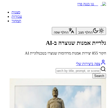
ננו בננה פרו
סצנות
עבודות
תמחור
החלף מצב
החלף שפה
גלריית אמנות שנוצרה ב-AI
חקור 855 יצירות אמנות מדהימות שנוצרו בטכנולוגיית AI
צפה ביצירות שלי
Search