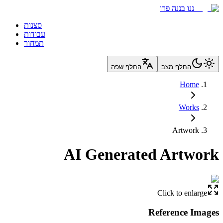
ננו בננה פרו
סצנות
עבודות
תמחור
החלף מצב
החלף שפה
Home
Works
Artwork
AI Generated Artwork
Click to enlarge
Reference Images