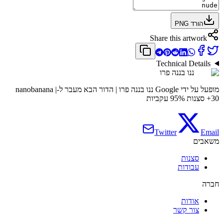
הורד PNG
Share this artwork
Technical Details
ננו בננה פרו
מופעל על ידי Google ננו בננה פרו | הדור הבא מעבר ל-nanobanana |
30+ סצנות 95% עקביות
Twitter
Email
משאבים
סצנות
עבודות
חברה
אודות
צור קשר