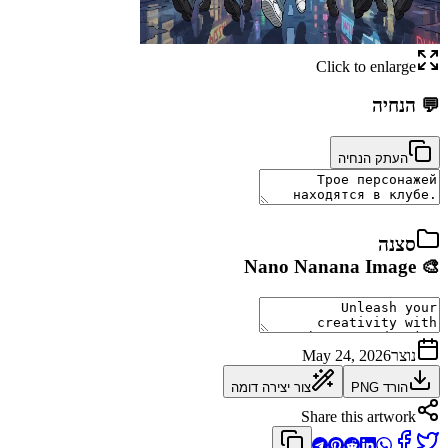
Click to enlarge
💬
הנחיה
העתק הנחיה
סצנה
🎨 Nano Nanana Image
נוצר
May 24, 2026
הורד PNG
צור יצירה דומה
Share this artwork