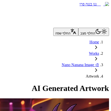
ננו בננה פרו
החלף מצב
החלף שפה
Home
Works
🎨 Nano Nanana Image
Artwork
AI Generated Artwork